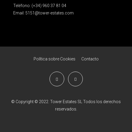
Teléfono: (+34) 960 37 81 04
Email:
5151@tower-estates.com
Política sobre Cookies
Contacto
© Copyright © 2022. Tower Estates SL Todos los derechos
reservados.