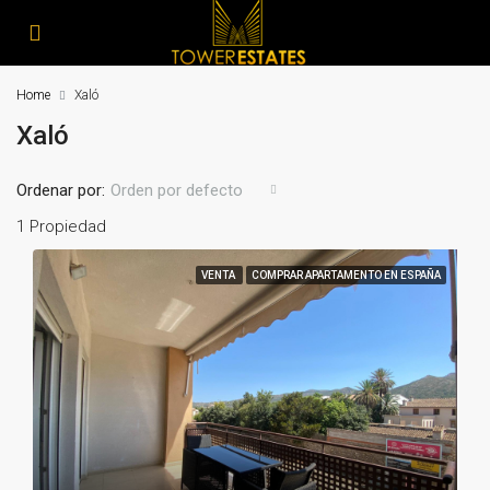
Home
Xaló
Xaló
Ordenar por:
Orden por defecto
1 Propiedad
VENTA
COMPRAR APARTAMENTO EN ESPAÑA