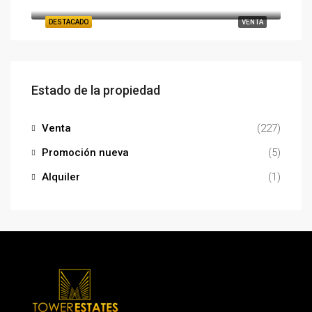
Calle Esperanto, Llevant, Benidorm, la Marina Baixa, Alacant / Alicante, Comunitat Valenciana, 03506, España
DESTACADO
VENTA
Estado de la propiedad
Venta
(227)
Promoción nueva
(5)
Alquiler
(1)