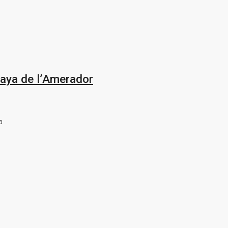
aya de l’Amerador
a