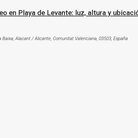
o en Playa de Levante: luz, altura y ubicaci
na Baixa, Alacant / Alicante, Comunitat Valenciana, 03503, España