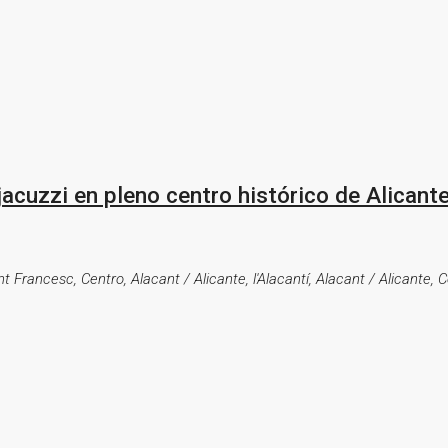
acuzzi en pleno centro histórico de Alicant
t Francesc, Centro, Alacant / Alicante, l'Alacantí, Alacant / Alicante