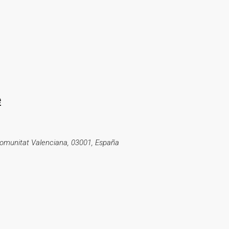
e
, Comunitat Valenciana, 03001, España