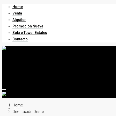
Home
Venta
Alquiler
Promoción Nueva
Sobre Tower Estates
Contacto
Home
Home
Orientación Oeste