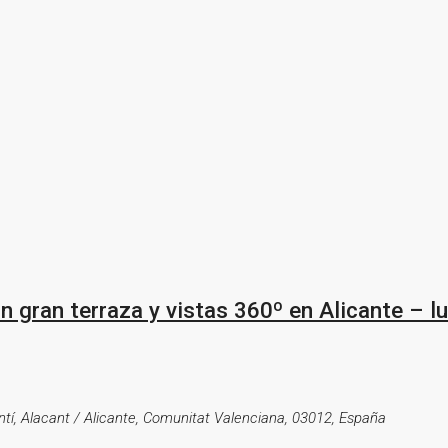
gran terraza y vistas 360º en Alicante – luz
cantí, Alacant / Alicante, Comunitat Valenciana, 03012, España