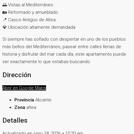
🌅 Vistas al Mediterráneo
🏡 Reformado y amueblado
📍 Casco Antiguo de Altea
💎 Ubicación altamente demandada
Si siempre has soñado con despertar en uno de los pueblos
más bellos del Mediterráneo, pasear entre calles llenas de
historia y disfrutar del mar cada día, este apartamento puede
ser exactamente lo que estabas buscando.
Dirección
Abrir en Google Maps
Provincia
Alicante
Zona
altea
Detalles
Actualizado en junio 18, 2026 a 10:20 am