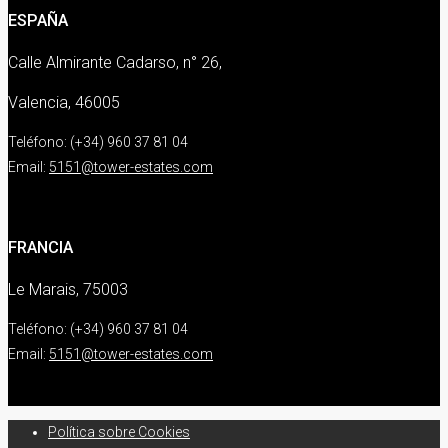
ESPAÑA
Calle Almirante Cadarso, n° 26,
Valencia, 46005
Teléfono: (+34) 960 37 81 04
Email:
5151@tower-estates.com
FRANCIA
Le Marais, 75003
Teléfono: (+34) 960 37 81 04
Email:
5151@tower-estates.com
Política sobre Cookies