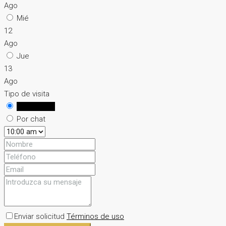
Ago
Mié
12
Ago
Jue
13
Ago
Tipo de visita
En persona
Por chat
Enviar solicitud
Términos de uso