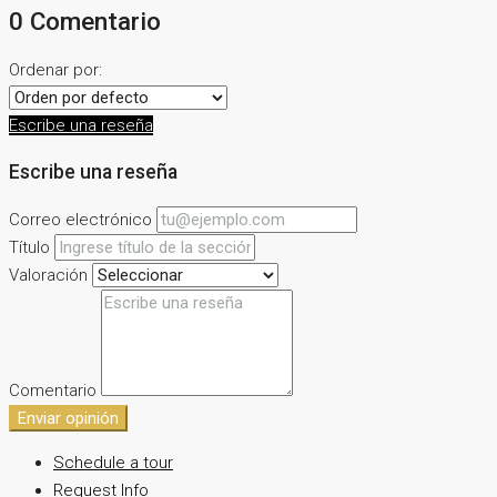
0 Comentario
Ordenar por:
Escribe una reseña
Escribe una reseña
Correo electrónico
Título
Valoración
Comentario
Enviar opinión
Schedule a tour
Request Info