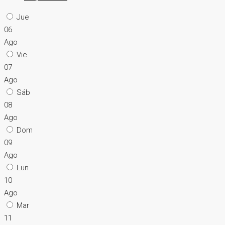
Jue
06
Ago
Vie
07
Ago
Sáb
08
Ago
Dom
09
Ago
Lun
10
Ago
Mar
11