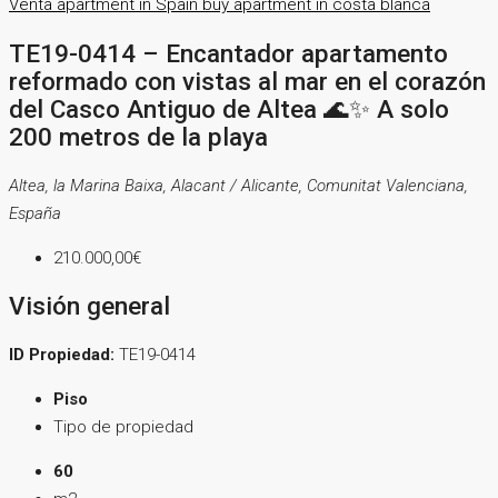
Venta
apartment in Spain
buy apartment in costa blanca
TE19-0414 – Encantador apartamento
reformado con vistas al mar en el corazón
del Casco Antiguo de Altea 🌊✨ A solo
200 metros de la playa
Altea, la Marina Baixa, Alacant / Alicante, Comunitat Valenciana,
España
210.000,00€
Visión general
ID Propiedad:
TE19-0414
Piso
Tipo de propiedad
60