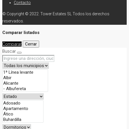
Contacto
© Copyright © 2022. Tower Estates SL Todos los derechos
reservados.
Comparar listados
Comparar
Cerrar
Buscar