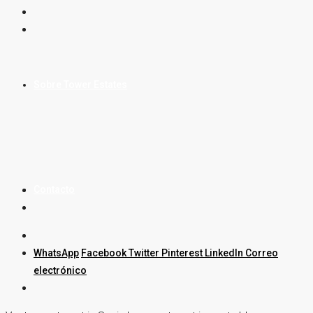
Sobre Tower Estates
Contacto
WhatsApp
Facebook
Twitter
Pinterest
LinkedIn
Correo
electrónico