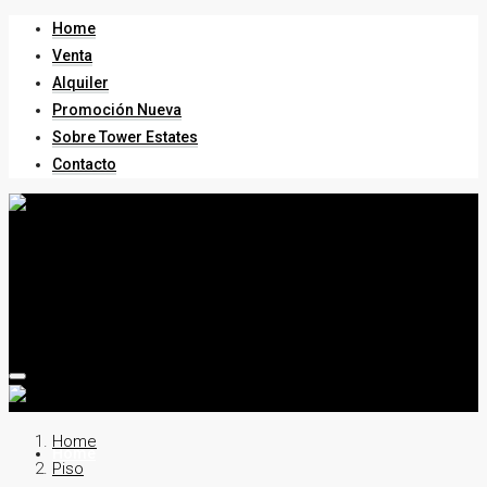
Home
Venta
Alquiler
Promoción Nueva
Sobre Tower Estates
Contacto
Home
Home
Piso