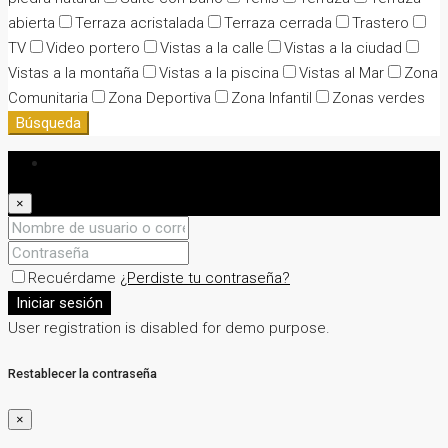
abierta
Terraza acristalada
Terraza cerrada
Trastero
TV
Video portero
Vistas a la calle
Vistas a la ciudad
Vistas a la montaña
Vistas a la piscina
Vistas al Mar
Zona
Comunitaria
Zona Deportiva
Zona Infantil
Zonas verdes
Búsqueda
Iniciar sesión
×
Recuérdame
¿Perdiste tu contraseña?
Iniciar sesión
User registration is disabled for demo purpose.
Restablecer la contraseña
×