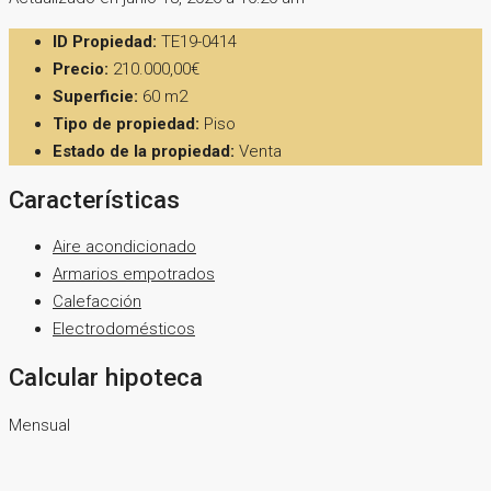
ID Propiedad:
TE19-0414
Precio:
210.000,00€
Superficie:
60 m2
Tipo de propiedad:
Piso
Estado de la propiedad:
Venta
Características
Aire acondicionado
Armarios empotrados
Calefacción
Electrodomésticos
Calcular hipoteca
Mensual