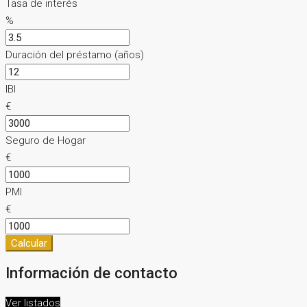
Tasa de interés
%
Duración del préstamo (años)
IBI
€
Seguro de Hogar
€
PMI
€
Calcular
Información de contacto
Ver listados