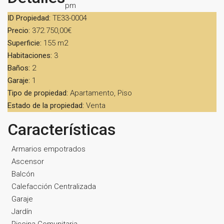
pm
ID Propiedad:
TE33-0004
Precio:
372.750,00€
Superficie:
155 m2
Habitaciones:
3
Baños:
2
Garaje:
1
Tipo de propiedad:
Apartamento, Piso
Estado de la propiedad:
Venta
Características
Armarios empotrados
Ascensor
Balcón
Calefacción Centralizada
Garaje
Jardín
Piscina Comunitaria