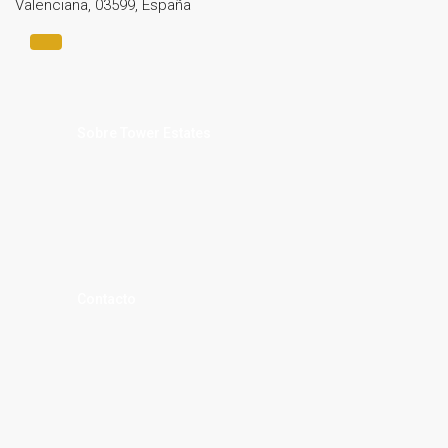
Valenciana, 03599, España
Sobre Tower Estates
Contacto