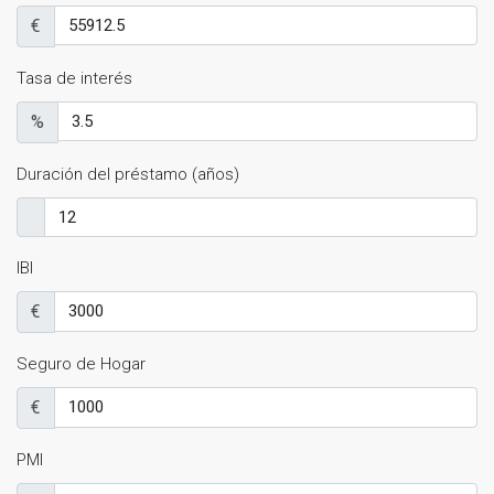
€
Tasa de interés
%
Duración del préstamo (años)
IBI
€
Seguro de Hogar
€
PMI