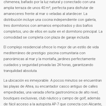
chimenea, bañado por la luz natural y conectado con una
amplia terraza de unos 40 m², perfecta para disfrutar de
amaneceres frente al mar o veladas al atardecer. La
distribución incluye una cocina independiente con galería,
tres dormitorios con armarios empotrados y dos baños
completos, uno de ellos en suite en el dormitorio principal. La
comodidad se completa con plaza de garaje incluida.
El complejo residencial ofrece lo mejor de un estilo de vida
mediterráneo de prestigio: piscina comunitaria con
panorámicas al mar y la montaña, jardines perfectamente
cuidados y seguridad privada las 24 horas, garantizando
tranquilidad absoluta.
La ubicación es inmejorable. A pocos minutos se encuentran
las playas de Altea, su encantador casco antiguo de calles
empedradas, una variada oferta gastronómica de alto nivel,
boutiques exclusivas, club náutico y campo de golf, además
de fácil acceso a la autopista AP-7 que conecta con Alicante,