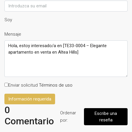
Soy
Mensaje
Enviar solicitud
Términos de uso
Información requerida
0
Ordenar
Escribe una
Comentario
reseña
por: