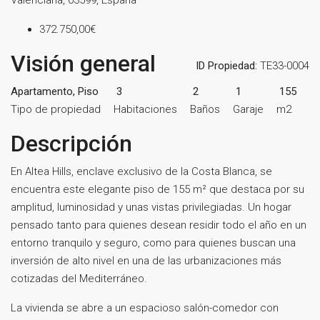
372.750,00€
Visión general
ID Propiedad:
TE33-0004
Apartamento, Piso
3
2
1
155
Tipo de propiedad
Habitaciones
Baños
Garaje
m2
Descripción
En Altea Hills, enclave exclusivo de la Costa Blanca, se
encuentra este elegante piso de 155 m² que destaca por su
amplitud, luminosidad y unas vistas privilegiadas. Un hogar
pensado tanto para quienes desean residir todo el año en un
entorno tranquilo y seguro, como para quienes buscan una
inversión de alto nivel en una de las urbanizaciones más
cotizadas del Mediterráneo.
La vivienda se abre a un espacioso salón-comedor con