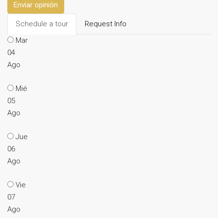
Enviar opinión
Schedule a tour
Request Info
Mar
04
Ago
Mié
05
Ago
Jue
06
Ago
Vie
07
Ago