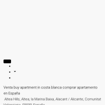
Venta
buy apartment in costa blanca
comprar apartamento
en España
Altea Hills, Altea, la Marina Baixa, Alacant / Alicante, Comunitat
Valenciana, 03599, España