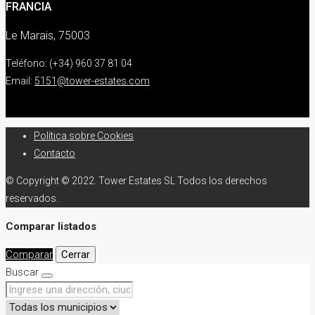
FRANCIA
Le Marais, 75003
Teléfono: (+34) 960 37 81 04
Email:
5151@tower-estates.com
Política sobre Cookies
Contacto
© Copyright © 2022. Tower Estates SL Todos los derechos
reservados.
Comparar listados
Comparar
Cerrar
Buscar