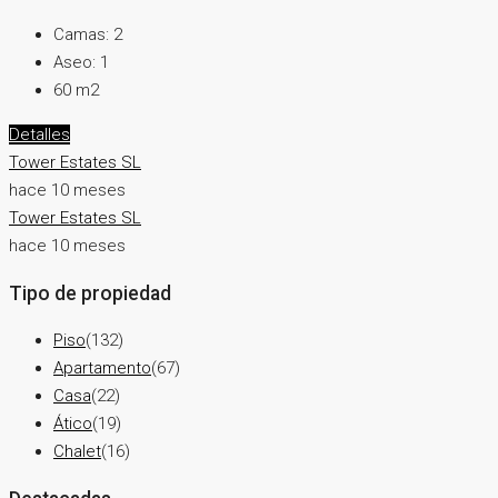
Camas:
2
Aseo:
1
60
m2
Detalles
Tower Estates SL
hace 10 meses
Tower Estates SL
hace 10 meses
Tipo de propiedad
Piso
(132)
Apartamento
(67)
Casa
(22)
Ático
(19)
Chalet
(16)