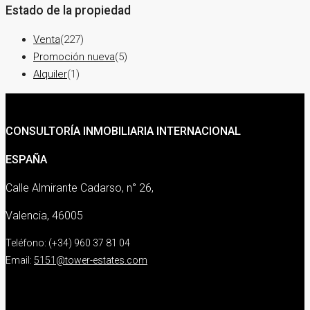
Estado de la propiedad
Venta
(227)
Promoción nueva
(5)
Alquiler
(1)
CONSULTORÍA INMOBILIARIA INTERNACIONAL
ESPAÑA
Calle Almirante Cadarso, n° 26,
Valencia, 46005
Teléfono: (+34) 960 37 81 04
Email:
5151@tower-estates.com