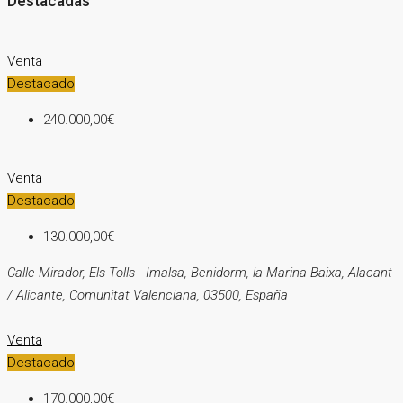
Destacadas
Venta
Destacado
240.000,00€
Venta
Destacado
130.000,00€
Calle Mirador, Els Tolls - Imalsa, Benidorm, la Marina Baixa, Alacant
/ Alicante, Comunitat Valenciana, 03500, España
Venta
Destacado
170.000,00€