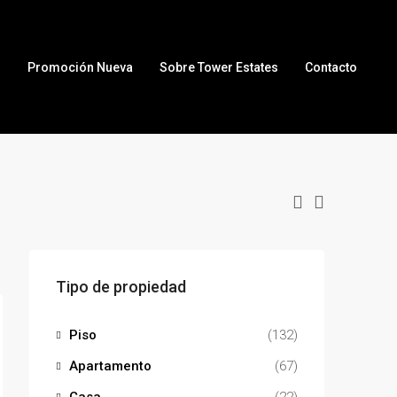
r
Promoción Nueva
Sobre Tower Estates
Contacto
Tipo de propiedad
Piso
(132)
Apartamento
(67)