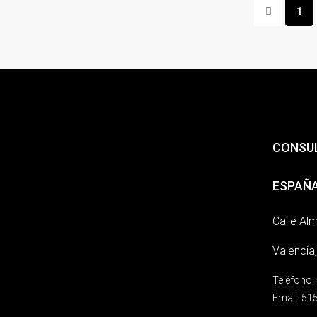
1
CONSUL
ESPAÑ
Calle Alm
Valencia
Teléfono:
Email:
515