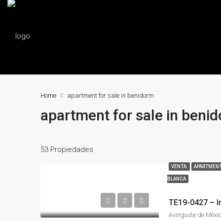
Home
apartment for sale in benidorm
apartment for sale in beni
53 Propiedades
VENTA
APARTMENT
BLANCA