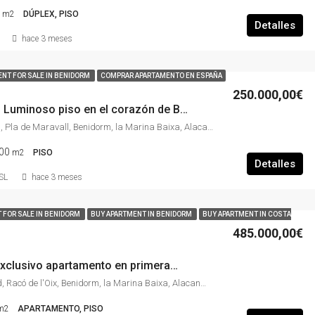
0
m2
DÚPLEX, PISO
Detalles
hace 3 meses
NT FOR SALE IN BENIDORM
COMPRAR APARTAMENTO EN ESPAÑA
250.000,00€
TE19-0392 – Luminoso piso en el corazón de Benidorm con terraza y orientación sur – Vive el Mediterráneo a pocos minutos de la playa
Carrer Maravall, Pla de Maravall, Benidorm, la Marina Baixa, Alacant / Alicante, Comunitat Valenciana, 03501, España
00
m2
PISO
Detalles
SL
hace 3 meses
 FOR SALE IN BENIDORM
BUY APARTMENT IN BENIDORM
BUY APARTMENT IN COSTA
485.000,00€
TE19-0389 – Exclusivo apartamento en primera línea de Playa de Levante con vistas panorámicas al mar, licencia turística y garaje en Benidorm
Avenida de Madrid, Racó de l'Oix, Benidorm, la Marina Baixa, Alacant / Alicante, Comunitat Valenciana, 03503, España
m2
APARTAMENTO, PISO