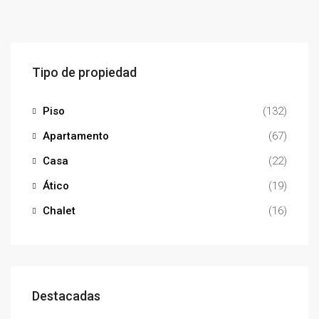
Tipo de propiedad
Piso
(132)
Apartamento
(67)
Casa
(22)
Ático
(19)
Chalet
(16)
Destacadas
240.000,00€