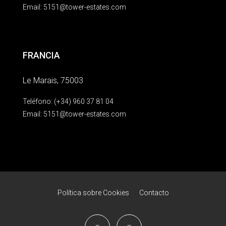
Email:
5151@tower-estates.com
FRANCIA
Le Marais, 75003
Teléfono: (+34) 960 37 81 04
Email:
5151@tower-estates.com
Política sobre Cookies
Contacto