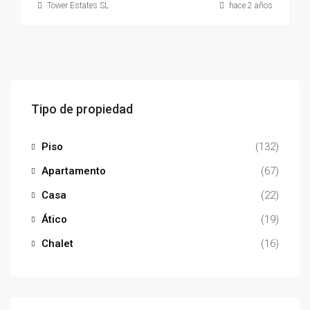
Tower Estates SL
hace 2 años
Tipo de propiedad
Piso
(132)
Apartamento
(67)
Casa
(22)
Ático
(19)
Chalet
(16)