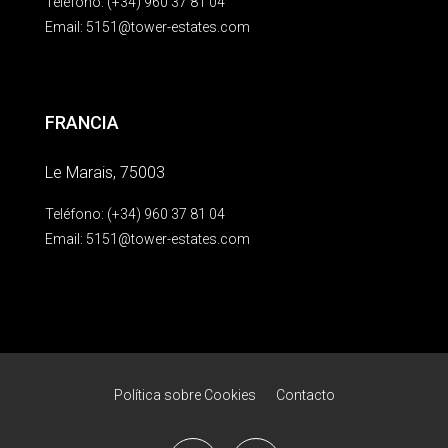
Teléfono: (+34) 960 37 81 04
Email:
5151@tower-estates.com
FRANCIA
Le Marais, 75003
Teléfono: (+34) 960 37 81 04
Email:
5151@tower-estates.com
Política sobre Cookies
Contacto