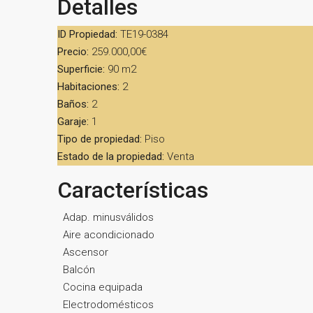
Detalles
ID Propiedad:
TE19-0384
Precio:
259.000,00€
Superficie:
90 m2
Habitaciones:
2
Baños:
2
Garaje:
1
Tipo de propiedad:
Piso
Estado de la propiedad:
Venta
Características
Adap. minusválidos
Aire acondicionado
Ascensor
Balcón
Cocina equipada
Electrodomésticos