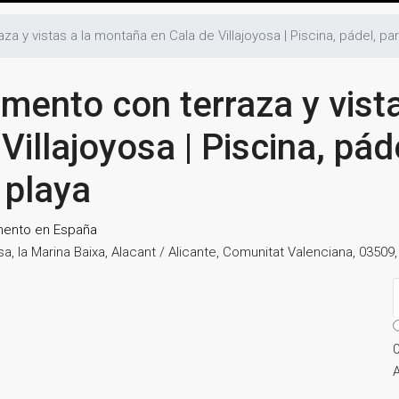
 y vistas a la montaña en Cala de Villajoyosa | Piscina, pádel, pa
ento con terraza y vista
illajoyosa | Piscina, páde
 playa
mento en España
oyosa, la Marina Baixa, Alacant / Alicante, Comunitat Valenciana, 03509