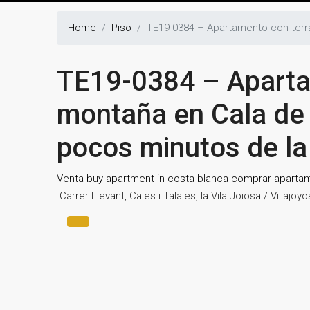
Home
Piso
TE19-0384 – Apartamento con terraza
TE19-0384 – Apartam
montaña en Cala de V
pocos minutos de la
Venta
buy apartment in costa blanca
comprar aparta
Carrer Llevant, Cales i Talaies, la Vila Joiosa / Villaj