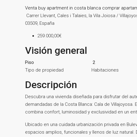
Venta
buy apartment in costa blanca
comprar aparta
Carrer Llevant, Cales i Talaies, la Vila Joiosa / Villajo
03509, España
259.000,00€
Visión general
Piso
2
Tipo de propiedad
Habitaciones
Descripción
Descubra una vivienda diseñada para disfrutar del au
demandadas de la Costa Blanca: Cala de Villajoyosa. 
combina confort, luminosidad y exclusividad en un ento
Ubicado en una cuidada urbanización privada en Bulev
espacios amplios, funcionales y llenos de luz natural.