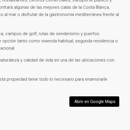
ntrará algunas de las mejores calas de la Costa Blanca,
o al mar o disfrutar de la gastronomía mediterránea frente al
ca, campos de golf, rutas de senderismo y puertos
 opción tanto como vivienda habitual, segunda residencia o
acional.
 naturaleza y calidad de vida en una de las ubicaciones con
 Esta propiedad tiene todo lo necesario para enamorarle
Abrir en Google Maps