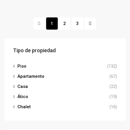
1
2
3
Tipo de propiedad
Piso
(132)
Apartamento
(67)
Casa
(22)
Ático
(19)
Chalet
(16)