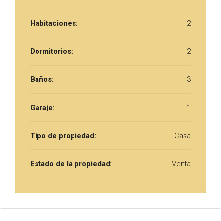
Habitaciones:
2
Dormitorios:
2
Baños:
3
Garaje:
1
Tipo de propiedad:
Casa
Estado de la propiedad:
Venta