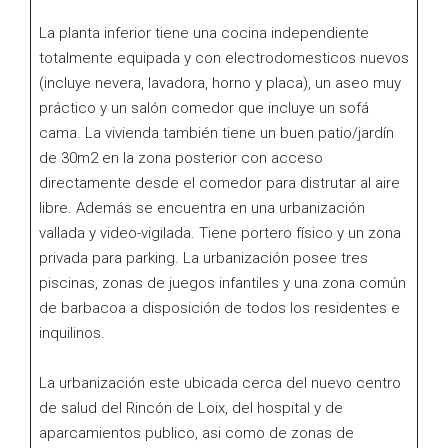
La planta inferior tiene una cocina independiente
totalmente equipada y con electrodomesticos nuevos
(incluye nevera, lavadora, horno y placa), un aseo muy
práctico y un salón comedor que incluye un sofá
cama. La vivienda también tiene un buen patio/jardín
de 30m2 en la zona posterior con acceso
directamente desde el comedor para distrutar al aire
libre. Además se encuentra en una urbanización
vallada y video-vigilada. Tiene portero físico y un zona
privada para parking. La urbanización posee tres
piscinas, zonas de juegos infantiles y una zona común
de barbacoa a disposición de todos los residentes e
inquilinos.
La urbanización este ubicada cerca del nuevo centro
de salud del Rincón de Loix, del hospital y de
aparcamientos publico, asi como de zonas de