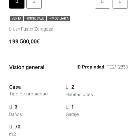
VENTA
HOUSE SALE
INMOBILIARIA
uan Fuster Zaragoza
199.500,00€
Visión general
ID Propiedad:
TE21-2833
Casa
2
Tipo de propiedad
Habitaciones
3
1
Baños
Garaje
70
m2