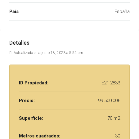
País
España
Detalles
Actualizado en agosto 18, 2023 a 5:54 pm
ID Propiedad:
TE21-2833
Precio:
199.500,00€
Superficie:
70 m2
Metros cuadrados:
30