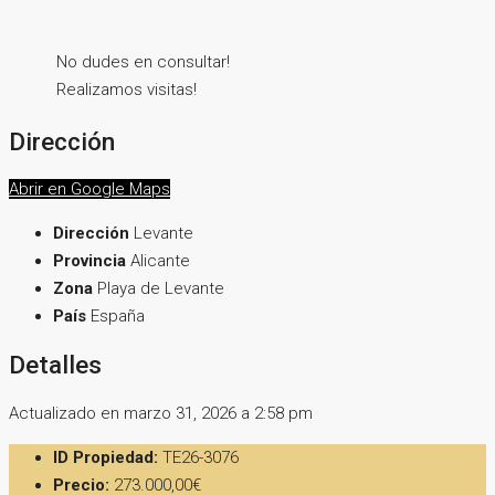
No dudes en consultar!
Realizamos visitas!
Dirección
Abrir en Google Maps
Dirección
Levante
Provincia
Alicante
Zona
Playa de Levante
País
España
Detalles
Actualizado en marzo 31, 2026 a 2:58 pm
ID Propiedad:
TE26-3076
Precio:
273.000,00€