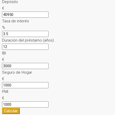
Depósito
€
Tasa de interés
%
Duración del préstamo (años)
IBI
€
Seguro de Hogar
€
PMI
€
Calcular