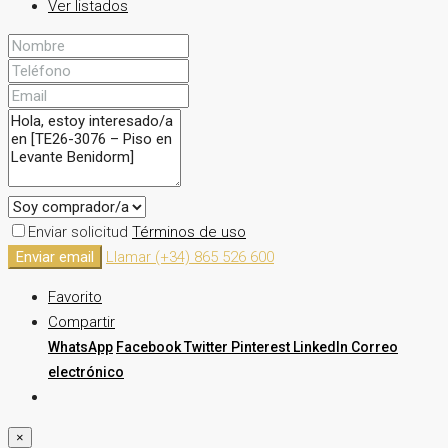
Ver listados
Enviar solicitud
Términos de uso
Enviar email
Llamar
(+34) 865 526 600
Favorito
Compartir
WhatsApp
Facebook
Twitter
Pinterest
LinkedIn
Correo
electrónico
×