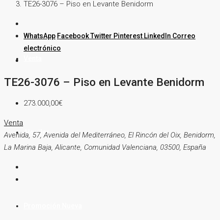
TE26-3076 – Piso en Levante Benidorm
WhatsApp
Facebook
Twitter
Pinterest
LinkedIn
Correo
electrónico
Venta
TE26-3076 – Piso en Levante Benidorm
273.000,00€
Venta
Alquiler
Avenida, 57, Avenida del Mediterráneo, El Rincón del Oix, Benidorm,
La Marina Baja, Alicante, Comunidad Valenciana, 03500, España
Promoción Nueva