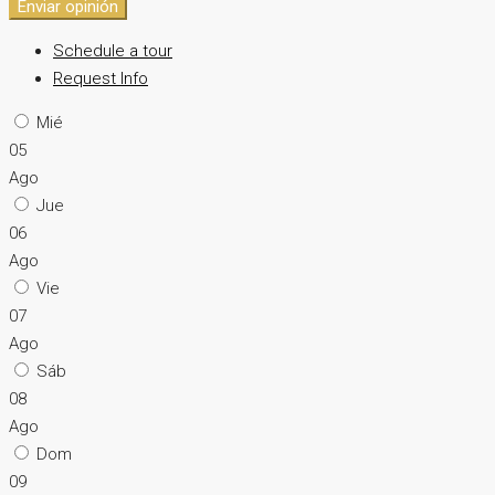
Enviar opinión
Schedule a tour
Request Info
Mié
05
Ago
Jue
06
Ago
Vie
07
Ago
Sáb
08
Ago
Dom
09