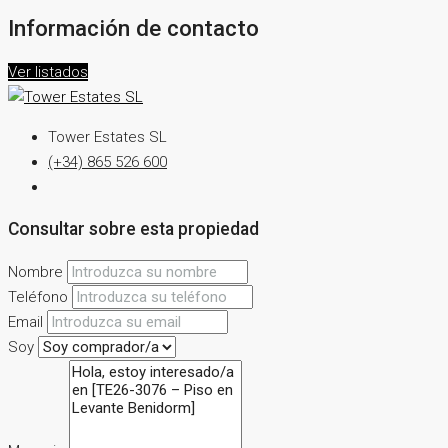
Información de contacto
Ver listados
Tower Estates SL
(+34) 865 526 600
Consultar sobre esta propiedad
Nombre
Teléfono
Email
Soy