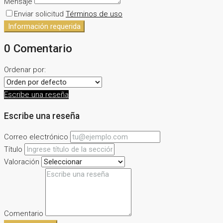
Mensaje
Enviar solicitud
Términos de uso
Información requerida
0 Comentario
Ordenar por:
Escribe una reseña
Escribe una reseña
Correo electrónico
Título
Valoración
Comentario