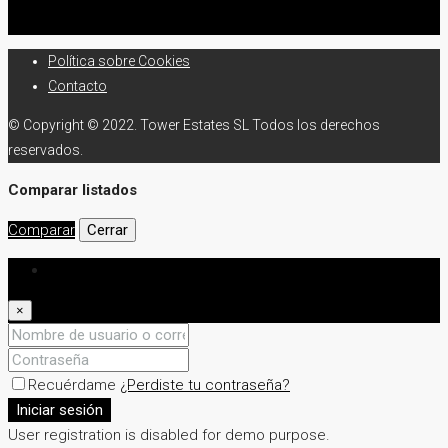
Política sobre Cookies
Contacto
© Copyright © 2022. Tower Estates SL Todos los derechos
reservados.
Comparar listados
Comparar
Cerrar
Iniciar sesión
×
Recuérdame
¿Perdiste tu contraseña?
Iniciar sesión
User registration is disabled for demo purpose.