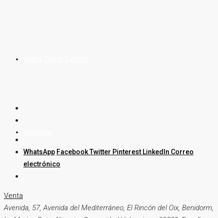
Sobre Tower Estates
Contacto
WhatsApp
Facebook
Twitter
Pinterest
LinkedIn
Correo
electrónico
Venta
Avenida, 57, Avenida del Mediterráneo, El Rincón del Oix, Benidorm,