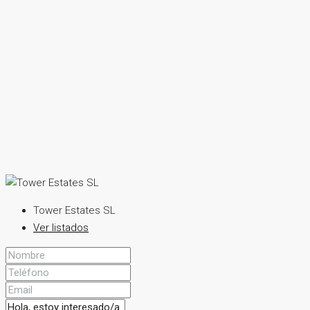
Tower Estates SL
Ver listados