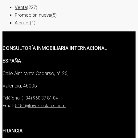
Venta
(227)
Promoción nueva
(5)
Alquiler
(1)
CONSULTORÍA INMOBILIARIA INTERNACIONAL
ESPAÑA
Calle Almirante Cadarso, n° 26,
Valencia, 46005
Teléfono: (+34) 960 37 81 04
Email:
5151@tower-estates.com
FRANCIA