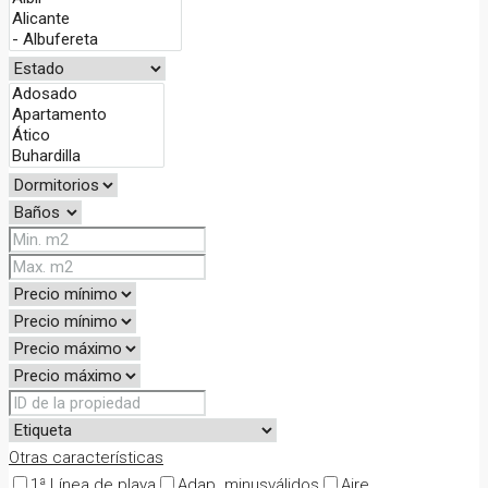
Otras características
1ª Línea de playa
Adap. minusválidos
Aire