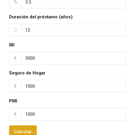
%
Duración del préstamo (años)
IBI
€
Seguro de Hogar
€
PMI
€
Calcular