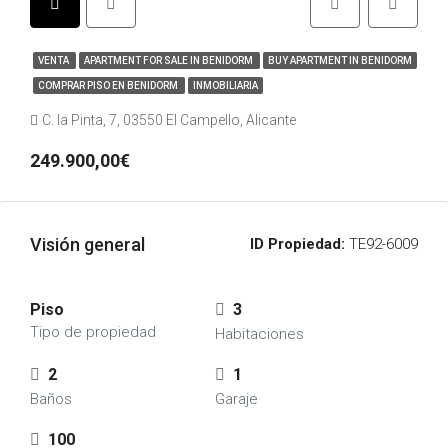
VENTA
APARTMENT FOR SALE IN BENIDORM
BUY APARTMENT IN BENIDORM
COMPRAR PISO EN BENIDORM
INMOBILIARIA
C. la Pinta, 7, 03550 El Campello, Alicante
249.900,00€
Visión general
ID Propiedad:
TE92-6009
Piso
3
Tipo de propiedad
Habitaciones
2
1
Baños
Garaje
100