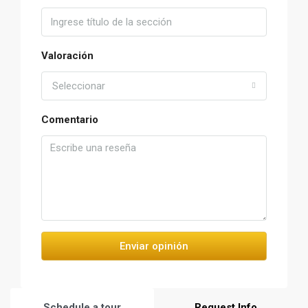
Valoración
Seleccionar
Comentario
Enviar opinión
Schedule a tour
Request Info