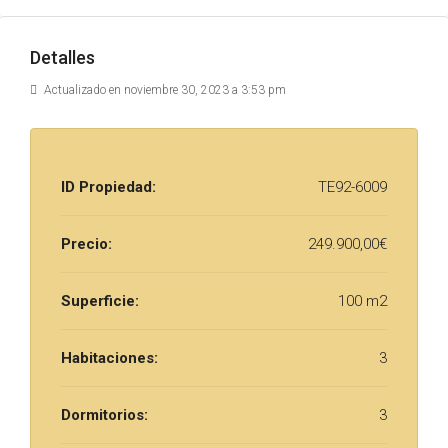
Detalles
Actualizado en noviembre 30, 2023 a 3:53 pm
ID Propiedad:
TE92-6009
Precio:
249.900,00€
Superficie:
100 m2
Habitaciones:
3
Dormitorios:
3