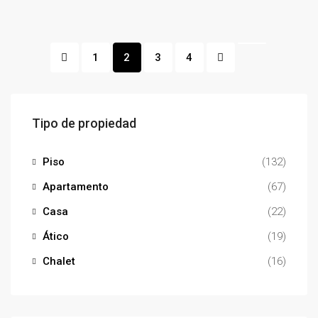
1
2
3
4
Tipo de propiedad
Piso
(132)
Apartamento
(67)
Casa
(22)
Ático
(19)
Chalet
(16)